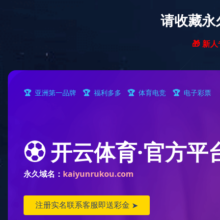
-
-
首页
公司新闻
正文