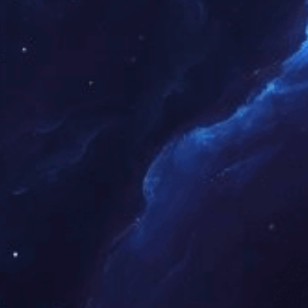
库、切割焊接、监造检验、成品发运”等关键节点，供应商便可
在平台子系统中对关键工序进行报检，这些检验信息将实时同步
降低返工率。
企业，将有效解决企业管控局部化、碎片化现状，实现全链条数据
带动高端装备制造产业链数字化转型升级。