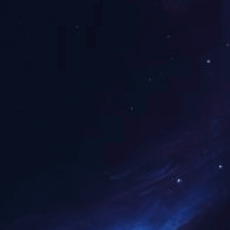
平台把物料生产的全流程拆解成
“图纸接收、零部件入
测每批零部件的生产状态。
质量全闭环
过去产品回厂后常需二次检验，现在产业链上游企业可
一旦出现质量问题，可直接追溯到具体工序和责任人，大幅
按计划，今年年底前平台将覆盖
100余家产业链上游
支撑作用，打造产业数字化生态，赋能中小企业创新发展，