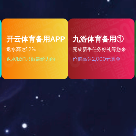
耗时还易出错。如今，平台打通内部采购管理
SRM系统、制造
单、生产任务和检验任务，全面提升订单的协同效率和数据准确