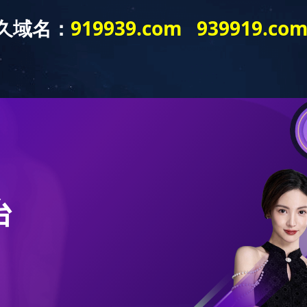
错误提示
，服务不可用，可能是未加载完毕，请等待1分钟后刷新